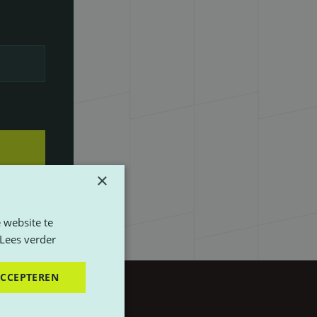
×
 website te
Lees verder
ACCEPTEREN