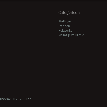
Categorieën
Stellingen
Trappen
Hekwerken
Magazijn veiligheid
9095849
|
© 2026 Titan