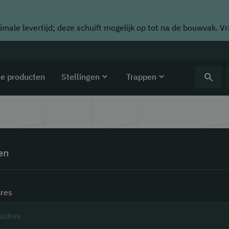
imale levertijd; deze schuift mogelijk op tot na de bouwvak. V
le producten
Stellingen
Trappen
en
res