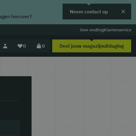
Neem contact op
ragen hierover?
Over ons
Blog
Klantenservice
Deel jouw magazijnuitdaging
0
0