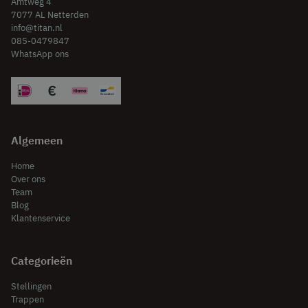
Amtweg 4
7077 AL Netterden
info@titan.nl
085-0479847
WhatsApp ons
Algemeen
Home
Over ons
Team
Blog
Klantenservice
Categorieën
Stellingen
Trappen