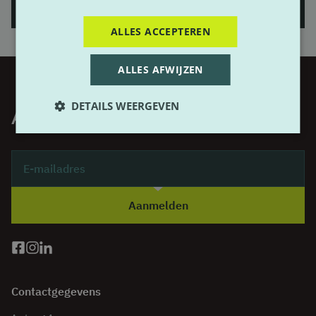
Heb je al een account?
Hier inloggen
ALLES ACCEPTEREN
ALLES AFWIJZEN
DETAILS WEERGEVEN
ALTIJD OP DE HOOGTE
Aanmelden
Contactgegevens