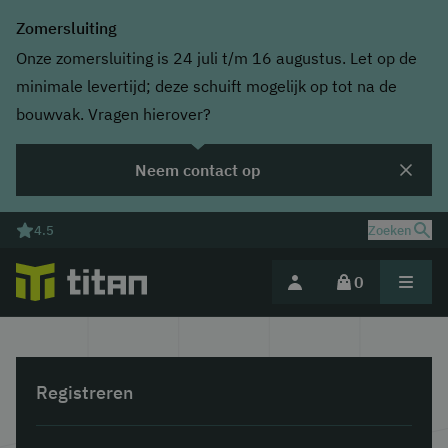
Zomersluiting
Onze zomersluiting is 24 juli t/m 16 augustus. Let op de
minimale levertijd; deze schuift mogelijk op tot na de
bouwvak. Vragen hierover?
Neem contact op
4.5
Zoeken
0
Deel jouw magazijnuitdaging
Registreren