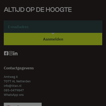
ALTIJD OP DE HOOGTE
Aanmelden
Contactgegevens
Amtweg 4
7077 AL Netterden
info@titan.nl
085-0479847
WhatsApp ons