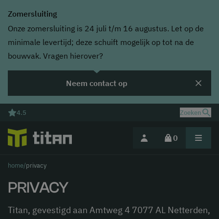
Zomersluiting
Onze zomersluiting is 24 juli t/m 16 augustus. Let op de
minimale levertijd; deze schuift mogelijk op tot na de
bouwvak. Vragen hierover?
Neem contact op
4.5
Zoeken
0
home
/
privacy
Deel jouw magazijnuitdaging
PRIVACY
Titan, gevestigd aan Amtweg 4 7077 AL Netterden,