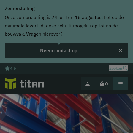
Zomersluiting
Onze zomersluiting is 24 juli t/m 16 augustus. Let op de
minimale levertijd; deze schuift mogelijk op tot na de
bouwvak. Vragen hierover?
Neem contact op
4.5
Zoeken
0
Deel jouw magazijnuitdaging