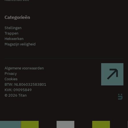
Categorieën
Stellingen
Trappen
Hekwerken
Magazijn veiligheid
Algemene voorwaarden
Privacy
Cookies
BTW: NL806032583B01
KVK: 09095849
© 2026 Titan