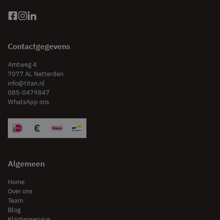
Contactgegevens
Amtweg 4
7077 AL Netterden
info@titan.nl
085-0479847
WhatsApp ons
Algemeen
Home
Over ons
Team
Blog
Klantenservice