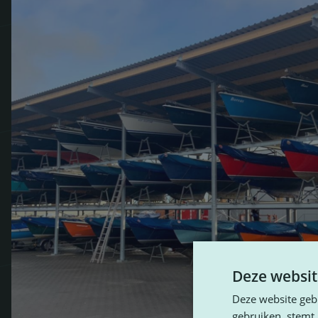
Deze websit
Deze website geb
gebruiken, stemt