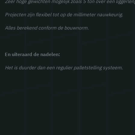
Zeer hoge gewichten mogelijk zoals 5 ton over een liggerlen
Projecten zijn flexibel tot op de millimeter nauwkeurig.
Alles berekend conform de bouwnorm.
En uiteraard de nadelen:
Het is duurder dan een regulier palletstelling systeem.