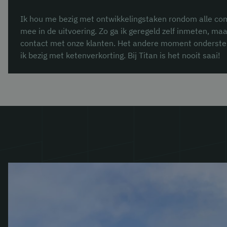
Ik hou me bezig met ontwikkelingstaken rondom alle com
mee in de uitvoering. Zo ga ik geregeld zelf inmeten, m
contact met onze klanten. Het andere moment ondersteun
ik bezig met ketenverkorting. Bij Titan is het nooit saai!