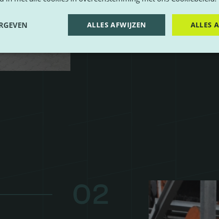
ERGEVEN
ALLES AFWIJZEN
ALLES 
02