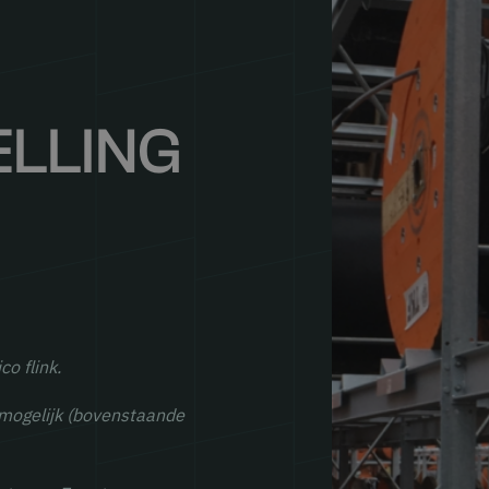
LLING
o flink.
mogelijk (bovenstaande