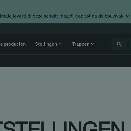
imale levertijd; deze schuift mogelijk op tot na de bouwvak. V
le producten
Stellingen
Trappen
STELLINGEN