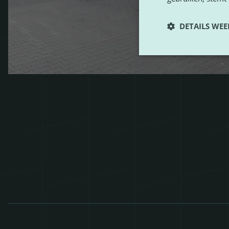
DETAILS WE