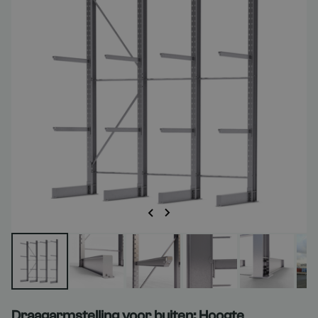
Draagarmstelling voor buiten: Hoogte