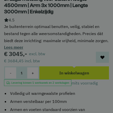
4500mm | Arm 3x 1000mm | Lengte
3000mm | Enkelzijdig
4.5
Je buitenterrein optimaal benutten, veilig, stabiel en
bestand tegen alle weersomstandigheden. Precies dát
biedt deze inrichting: maximale vrijheid, minimale zorgen.
Lees meer
€ 3045,-
excl. btw
€ 3684,45
incl. btw
-
+
In winkelwagen
mits voorradig
Levering binnen 1 werkweek en 2 werkdagen
Volledig uit warmgewalste profielen
Armen verstelbaar per 100mm
Armen en voeten standaard voorzien van