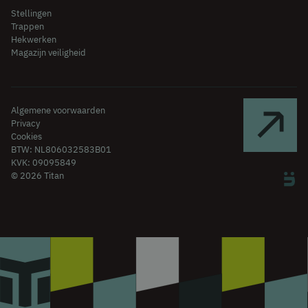
Stellingen
Trappen
Hekwerken
Magazijn veiligheid
Algemene voorwaarden
Privacy
Cookies
BTW: NL806032583B01
KVK: 09095849
© 2026 Titan