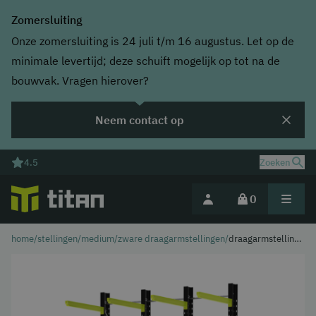
Zomersluiting
Onze zomersluiting is 24 juli t/m 16 augustus. Let op de
minimale levertijd; deze schuift mogelijk op tot na de
bouwvak. Vragen hierover?
Neem contact op
4.5
Zoeken
0
home
/
stellingen
/
medium/zware draagarmstellingen
/
draagarmstelling
Deel jouw magazijnuitdaging
inhaak zwaar:
hoogte 4500mm |
arm 3x 1200mm |
lengte 3000mm |
enkelzijdig