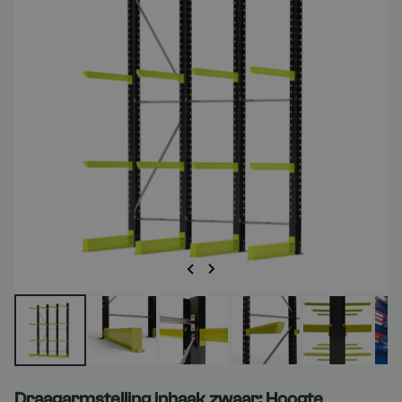
Draagarmstelling inhaak zwaar: Hoogte