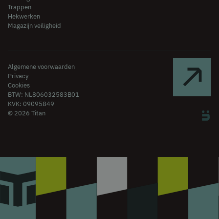
Trappen
Hekwerken
Magazijn veiligheid
Algemene voorwaarden
Privacy
Cookies
BTW: NL806032583B01
KVK: 09095849
© 2026 Titan