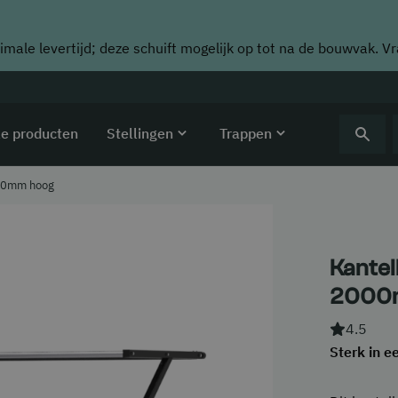
imale levertijd; deze schuift mogelijk op tot na de bouwvak. V
le producten
Stellingen
Trappen
000mm hoog
Kantel
2000
4.5
Sterk in e