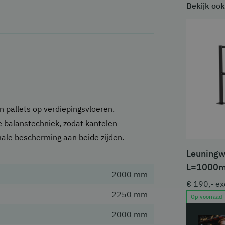
Bekijk ook
an pallets op verdiepingsvloeren.
 balanstechniek, zodat kantelen
male bescherming aan beide zijden.
Leuningwe
L=1000
2000 mm
€ 190,- ex
2250 mm
Op voorraad
2000 mm