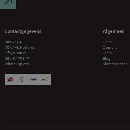
Contactgegevens
Algemeen
Amtweg 4
Home
7077 AL Netterden
Over ons
info@titan.nl
Team
085-0479847
Blog
WhatsApp ons
Klantenservice