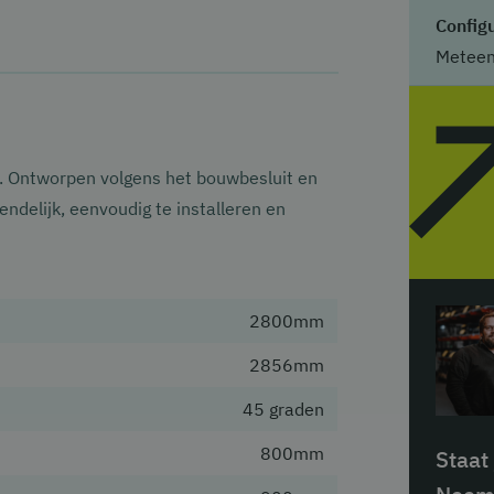
Configu
Meteen 
. Ontworpen volgens het bouwbesluit en
delijk, eenvoudig te installeren en
2800mm
2856mm
45 graden
800mm
Staat 