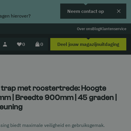
Neem contact op
ragen hierover?
Over ons
Blog
Klantenservice
Deel jouw magazijnuitdaging
0
0
 trap met roostertrede: Hoogte
m | Breedte 900mm | 45 graden |
euning
sing biedt maximale veiligheid en gebruiksgemak.