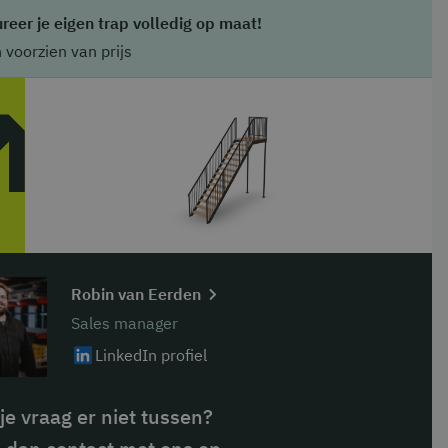
reer je eigen trap volledig op maat!
voorzien van prijs
Robin van Eerden
Sales manager
LinkedIn profiel
je vraag er niet tussen?