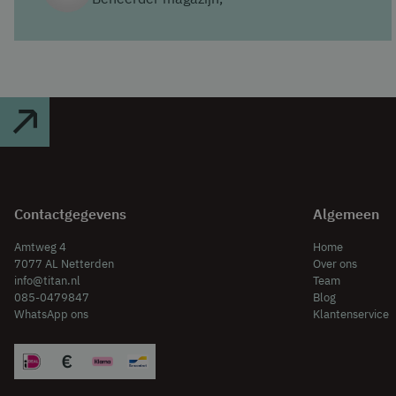
Contactgegevens
Algemeen
Amtweg 4
Home
7077 AL Netterden
Over ons
info@titan.nl
Team
085-0479847
Blog
WhatsApp ons
Klantenservice